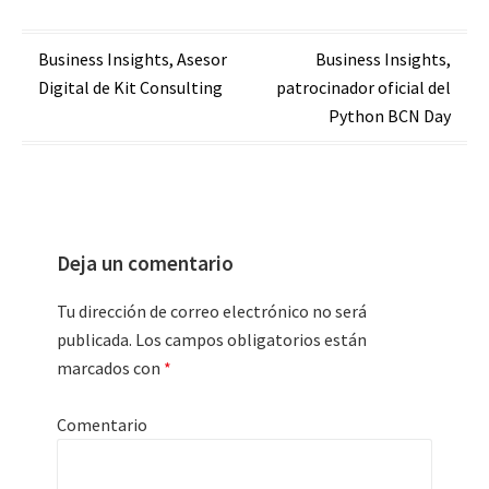
Navegación
Business Insights, Asesor
Business Insights,
Digital de Kit Consulting
patrocinador oficial del
de
Python BCN Day
entradas
Deja un comentario
Tu dirección de correo electrónico no será
publicada.
Los campos obligatorios están
marcados con
*
Comentario