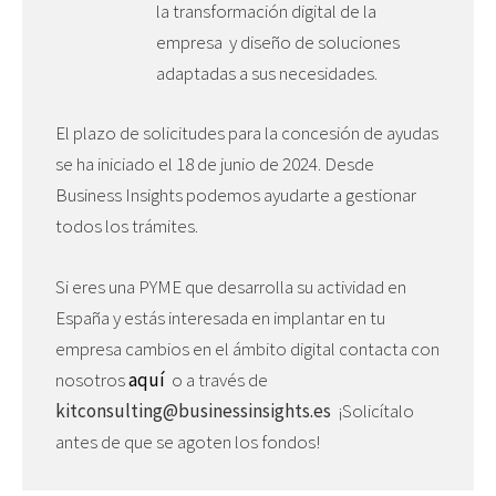
la transformación digital de la
empresa y diseño de soluciones
adaptadas a sus necesidades.
El plazo de solicitudes para la concesión de ayudas
se ha iniciado el 18 de junio de 2024. Desde
Business Insights podemos ayudarte a gestionar
todos los trámites.
Si eres una PYME que desarrolla su actividad en
España y estás interesada en implantar en tu
empresa cambios en el ámbito digital contacta con
nosotros
aquí
o a través de
kitconsulting@businessinsights.es
¡Solicítalo
antes de que se agoten los fondos!