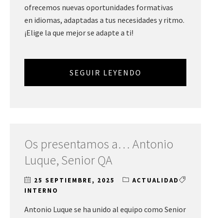
ofrecemos nuevas oportunidades formativas
en idiomas, adaptadas a tus necesidades y ritmo.
¡Elige la que mejor se adapte a ti!
SEGUIR LEYENDO
Os presentamos a… Antonio
Luque, Senior QA
25 SEPTIEMBRE, 2025
ACTUALIDAD
INTERNO
Antonio Luque se ha unido al equipo como Senior