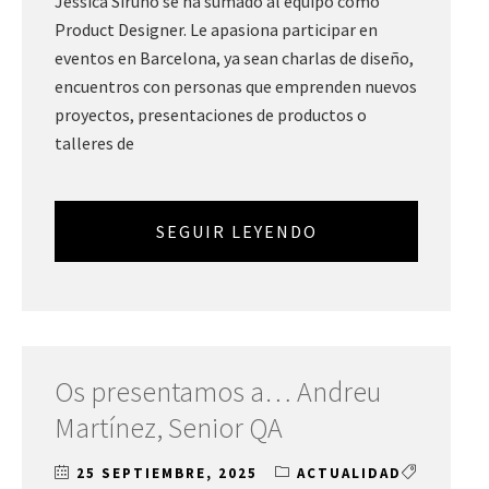
Jessica Siruno se ha sumado al equipo como
Product Designer. Le apasiona participar en
eventos en Barcelona, ya sean charlas de diseño,
encuentros con personas que emprenden nuevos
proyectos, presentaciones de productos o
talleres de
SEGUIR LEYENDO
Os presentamos a… Andreu
Martínez, Senior QA
25 SEPTIEMBRE, 2025
ACTUALIDAD