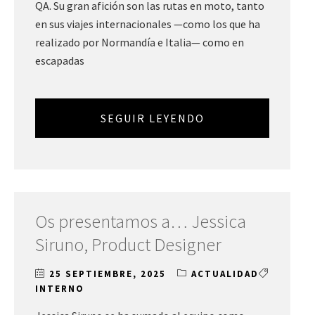
QA. Su gran afición son las rutas en moto, tanto
en sus viajes internacionales —como los que ha
realizado por Normandía e Italia— como en
escapadas
SEGUIR LEYENDO
Os presentamos a… Jessica
Siruno, Product Designer
25 SEPTIEMBRE, 2025
ACTUALIDAD
INTERNO