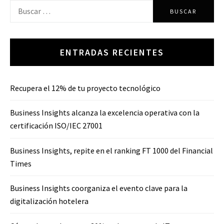
de
Buscar:
entradas
ENTRADAS RECIENTES
Recupera el 12% de tu proyecto tecnológico
Business Insights alcanza la excelencia operativa con la
certificación ISO/IEC 27001
Business Insights, repite en el ranking FT 1000 del Financial
Times
Business Insights coorganiza el evento clave para la
digitalización hotelera