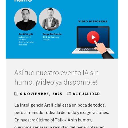
Así fue nuestro evento IA sin
humo. ¡Vídeo ya disponible!
6 NOVIEMBRE, 2025
ACTUALIDAD
La Inteligencia Artificial está en boca de todos,
pero a menudo rodeada de ruido y exageraciones.
En nuestra última b! Talk «IA sin humo»,
quisimos separar la realidad del hype y ofrecer