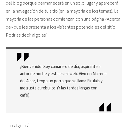
del blog porque permanecerá en un solo lugar y aparecerá
en la navegación de tu sitio (en la mayoría de los temas). La
mayoría de las personas comienzan con una página «Acerca
de» que les presenta a los visitantes potenciales del sitio.
Podrías decir algo así:
¡Bienvenido! Soy camarero de día, aspirante a
actor de noche y esta es mi web. Vivo en Mairena
del Alcor, tengo un perro que se llama Firulais y
me gusta el rebujito. (Y las tardes largas con
café).
…o algo así: